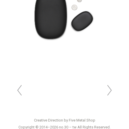
Creative Direction by
Five Metal Shop
Copyright © 2014–2026 no.30 – tw All Rights Reserved.